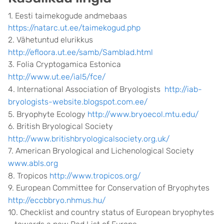
1. Eesti taimekogude andmebaas
https://natarc.ut.ee/taimekogud.php
2. Vähetuntud elurikkus
http://efloora.ut.ee/samb/Samblad.html
3. Folia Cryptogamica Estonica
http://www.ut.ee/ial5/fce/
4. International Association of Bryologists
http://iab-
bryologists-website.blogspot.com.ee/
5. Bryophyte Ecology
http://www.bryoecol.mtu.edu/
6. British Bryological Society
http://www.britishbryologicalsociety.org.uk/
7. American Bryological and Lichenological Society
www.abls.org
8. Tropicos
http://www.tropicos.org/
9. European Committee for Conservation of Bryophytes
http://eccbbryo.nhmus.hu/
10. Checklist and country status of European bryophytes