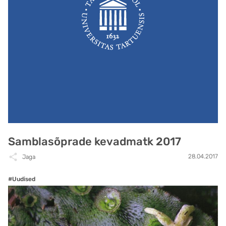
Samblasõprade kevadmatk 2017
28.04.2017
Jaga
#Uudised