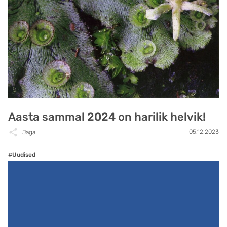
Aasta sammal 2024 on harilik helvik!
05.12.2023
Jaga
#Uudised