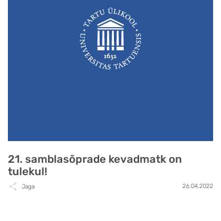
21. samblasõprade kevadmatk on
tulekul!
26.04.2022
Jaga