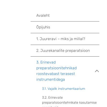
Avaleht
Õpijuhis
1. Juureravi – miks ja millal?
2. Juurekanalite preparatsioon
3. Erinevad
preparatsioonitehnikad
roostevabast terasest
instrumentidega
3.1. Vajalik instrumentaarium
3.2. Erinevate
preparatsioonitehnikate kasutamise