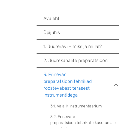
Avaleht
Õpijuhis
1. Juureravi – miks ja millal?
2. Juurekanalite preparatsioon
3. Erinevad
preparatsioonitehnikad
roostevabast terasest
instrumentidega
3.1. Vajalik instrumentaarium
3.2. Erinevate
preparatsioonitehnikate kasutamise