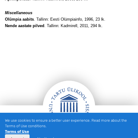
Miscellaneous
Olümpia aabits
. Tallinn: Eesti Olümpiainfo, 1996, 23 lk.
Nende aastate pilved
. Tallinn: Kadmirell, 2011, 294 lk.
We use cookies to ensure a better user experience. Read more about the
Footer
Terms of Use conditions.
Terms of Use