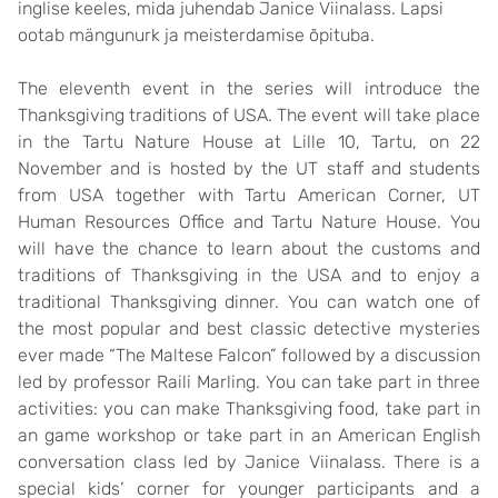
inglise keeles, mida juhendab Janice Viinalass. Lapsi
ootab mängunurk ja meisterdamise õpituba.
The eleventh event in the series will introduce the
Thanksgiving traditions of USA. The event will take place
in the Tartu Nature House at Lille 10, Tartu, on 22
November and is hosted by the UT staff and students
from USA together with Tartu American Corner, UT
Human Resources Office and Tartu Nature House. You
will have the chance to learn about the customs and
traditions of Thanksgiving in the USA and to enjoy a
traditional Thanksgiving dinner. You can watch one of
the most popular and best classic detective mysteries
ever made “The Maltese Falcon” followed by a discussion
led by professor Raili Marling. You can take part in three
activities: you can make Thanksgiving food, take part in
an game workshop or take part in an American English
conversation class led by Janice Viinalass. There is a
special kids’ corner for younger participants and a