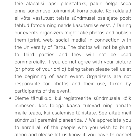
teie alaealisi lapsi pildistataks, palun öelge seda
enne sündmuse toimumist korraldajale. Korraldajad
ei võta vastutust teiste sündmusel osalejate poolt
tehtud fotode ning nende kasutamise eest. / During
our events organizers might take photos and publish
them (print, web, social media) in connection with
the University of Tartu. The photos will not be given
to third parties and they will not be used
commercially. If you do not agree with your picture
(or photo of your child) being taken please tell us at
the beginning of each event. Organizers are not
responsible for photos and their use, taken by
participants of the event.
Oleme tänulikud, kui registreerite sündmusele kõik
inimesed, kes teiega kaasa tulevad ning annate
meile teada, kui osalemise tühistate. See aitab meil
sündmusi paremini planeerida. / We appreciate you
to enroll all of the people who you wish to bring
along and please let us know if you have to cancel