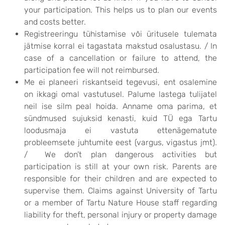
your participation. This helps us to plan our events
and costs better.
Registreeringu tühistamise või üritusele tulemata
jätmise korral ei tagastata makstud osalustasu. / In
case of a cancellation or failure to attend, the
participation fee will not reimbursed.
Me ei planeeri riskantseid tegevusi, ent osalemine
on ikkagi omal vastutusel. Palume lastega tulijatel
neil ise silm peal hoida. Anname oma parima, et
sündmused sujuksid kenasti, kuid TÜ ega Tartu
loodusmaja ei vastuta ettenägematute
probleemsete juhtumite eest (vargus, vigastus jmt).
/ We don’t plan dangerous activities but
participation is still at your own risk. Parents are
responsible for their children and are expected to
supervise them. Claims against University of Tartu
or a member of Tartu Nature House staff regarding
liability for theft, personal injury or property damage