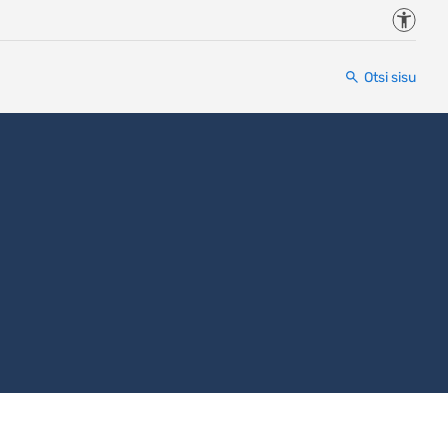
Juurde
Otsi sisu