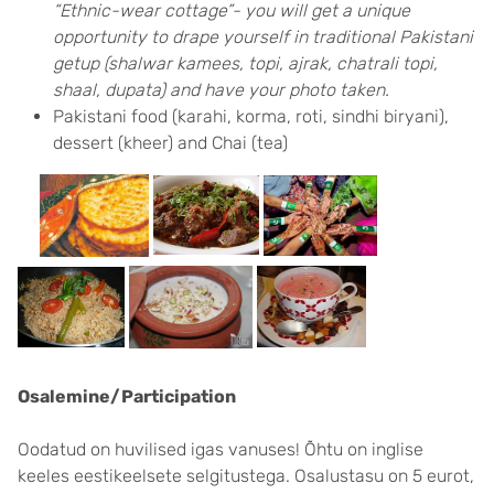
“Ethnic-wear cottage”- you will get a unique
opportunity to drape yourself in traditional Pakistani
getup (shalwar kamees, topi, ajrak, chatrali topi,
shaal, dupata) and have your photo taken.
Pakistani food (karahi, korma, roti, sindhi biryani),
dessert (kheer) and Chai (tea)
Osalemine/Participation
Oodatud on huvilised igas vanuses! Õhtu on inglise
keeles eestikeelsete selgitustega. Osalustasu on 5 eurot,