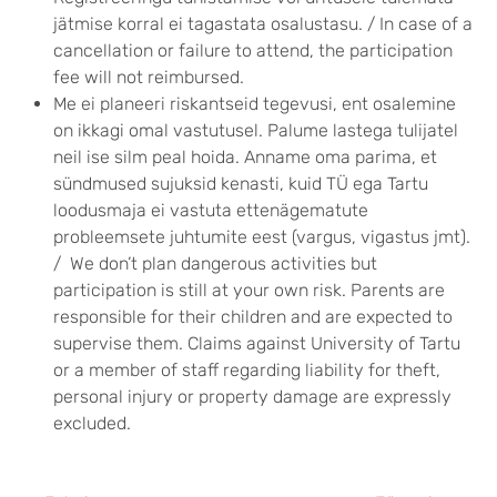
jätmise korral ei tagastata osalustasu. / In case of a
cancellation or failure to attend, the participation
fee will not reimbursed.
Me ei planeeri riskantseid tegevusi, ent osalemine
on ikkagi omal vastutusel. Palume lastega tulijatel
neil ise silm peal hoida. Anname oma parima, et
sündmused sujuksid kenasti, kuid TÜ ega Tartu
loodusmaja ei vastuta ettenägematute
probleemsete juhtumite eest (vargus, vigastus jmt).
/ We don’t plan dangerous activities but
participation is still at your own risk. Parents are
responsible for their children and are expected to
supervise them. Claims against University of Tartu
or a member of staff regarding liability for theft,
personal injury or property damage are expressly
excluded.