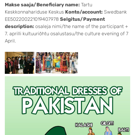
Makse saaja/Beneficiary name:
Tartu
Keskkonnahariduse Keskus
Konto/account:
Swedbank
EE502200221019407978
Selgitus/Payment
description:
osaleja nimi/the name of the participant +
7. aprilli kultuuriõhtu osalustasu/the culture evening of 7
April.