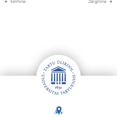
Eelmine
Järgmine
Jalus