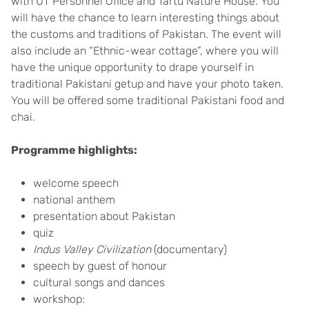
with UT Personnel Office and Tartu Nature House. You
will have the chance to learn interesting things about
the customs and traditions of Pakistan. The event will
also include an “Ethnic-wear cottage”, where you will
have the unique opportunity to drape yourself in
traditional Pakistani getup and have your photo taken.
You will be offered some traditional Pakistani food and
chai.
Programme highlights:
welcome speech
national anthem
presentation about Pakistan
quiz
Indus Valley Civilization
(documentary)
speech by guest of honour
cultural songs and dances
workshop: