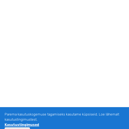
Parema kasutuskogemuse tagamiseks kasutame küpsiseid. Loe lähemalt
kasutustingimustest.
Kasutustingimused