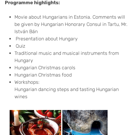
Programme highlights:
Movie about Hungarians in Estonia. Comments will
be given by Hungarian Honorary Consul in Tartu, Mr.
István Bán
Presentation about Hungary
Quiz
Traditional music and musical instruments from
Hungary
Hungarian Christmas carols
Hungarian Christmas food
Workshops:
Hungarian dancing steps and tasting Hungarian
wines