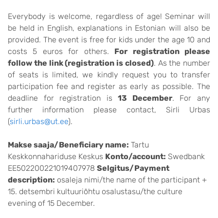
Everybody is welcome, regardless of age! Seminar will
be held in English, explanations in Estonian will also be
provided. The event is free for kids under the age 10 and
costs 5 euros for others.
For registration please
follow the link (registration is closed)
. As the number
of seats is limited, we kindly request you to transfer
participation fee and register as early as possible. The
deadline for registration is
13 December
. For any
further information please contact, Sirli Urbas
(
sirli.urbas@ut.ee
).
Makse saaja/Beneficiary name:
Tartu
Keskkonnahariduse Keskus
Konto/account:
Swedbank
EE502200221019407978
Selgitus/Payment
description:
osaleja nimi/the name of the participant +
15. detsembri kultuuriõhtu osalustasu/the culture
evening of 15 December.