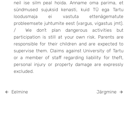
neil ise silm peal hoida. Anname oma parima, et
sündmused sujuksid kenasti, kuid TÜ ega Tartu
loodusmaja ei vastuta ettenägematute
probleemsete juhtumite eest (vargus, vigastus jmt).
/ We don’t plan dangerous activities but
participation is still at your own risk. Parents are
responsible for their children and are expected to
supervise them. Claims against University of Tartu
or a member of staff regarding liability for theft,
personal injury or property damage are expressly
excluded.
Eelmine
Järgmine