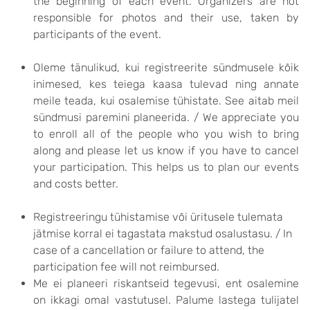
the beginning of each event. Organizers are not
responsible for photos and their use, taken by
participants of the event.
Oleme tänulikud, kui registreerite sündmusele kõik
inimesed, kes teiega kaasa tulevad ning annate
meile teada, kui osalemise tühistate. See aitab meil
sündmusi paremini planeerida. / We appreciate you
to enroll all of the people who you wish to bring
along and please let us know if you have to cancel
your participation. This helps us to plan our events
and costs better.
Registreeringu tühistamise või üritusele tulemata
jätmise korral ei tagastata makstud osalustasu. / In
case of a cancellation or failure to attend, the
participation fee will not reimbursed.
Me ei planeeri riskantseid tegevusi, ent osalemine
on ikkagi omal vastutusel. Palume lastega tulijatel