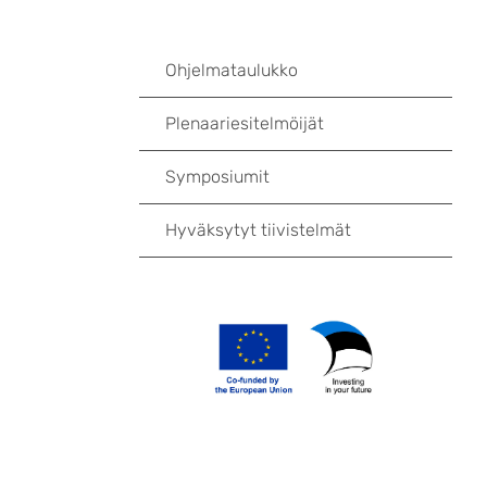
Ohjelmataulukko
Plenaariesitelmöijät
Symposiumit
Hyväksytyt tiivistelmät