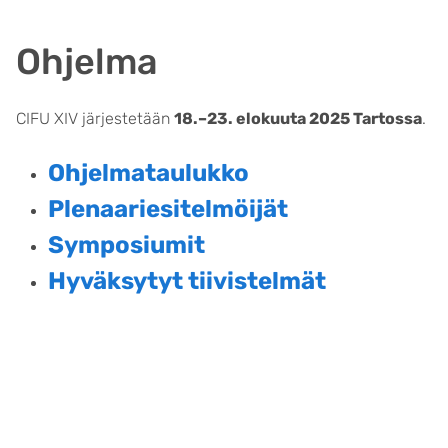
Ohjelma
CIFU XIV järjestetään
18.–23. elokuuta 2025 Tartossa
.
Ohjelmataulukko
Plenaariesitelmöijät
Symposiumit
Hyväksytyt tiivistelmät