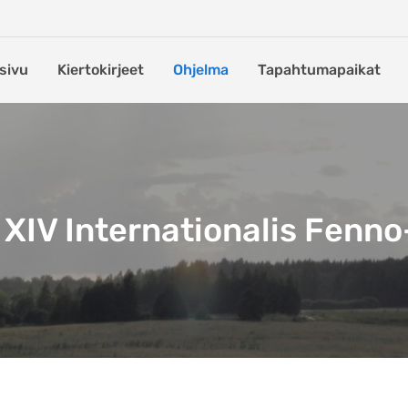
sivu
Kiertokirjeet
Ohjelma
Tapahtumapaikat
XIV Internationalis Fenn