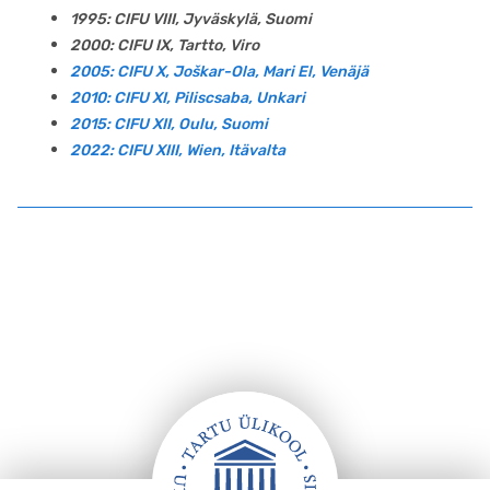
1995: CIFU VIII, Jyväskylä, Suomi
2000: CIFU IX, Tartto, Viro
2005: CIFU X, Joškar-Ola, Mari El, Venäjä
2010: CIFU XI, Piliscsaba, Unkari
2015: CIFU XII, Oulu, Suomi
2022: CIFU XIII, Wien, Itävalta