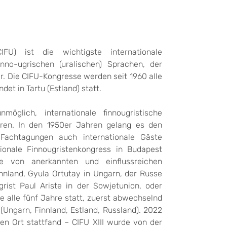
IFU) ist die wichtigste internationale
nno-ugrischen (uralischen) Sprachen, der
r. Die CIFU-Kongresse werden seit 1960 alle
det in Tartu (Estland) statt.
glich, internationale finnougristische
eren. In den 1950er Jahren gelang es den
 Fachtagungen auch internationale Gäste
ionale Finnougristenkongress in Budapest
pe von anerkannten und einflussreichen
innland, Gyula Ortutay in Ungarn, der Russe
rist Paul Ariste in der Sowjetunion, oder
e alle fünf Jahre statt, zuerst abwechselnd
 (Ungarn, Finnland, Estland, Russland). 2022
n Ort stattfand – CIFU XIII wurde von der