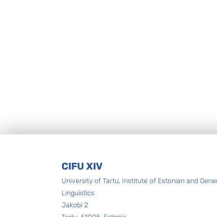
Footer
CIFU XIV
University of Tartu, Institute of Estonian and Gene
Linguistics
Jakobi 2