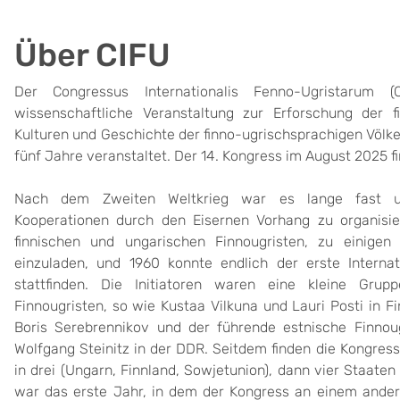
Über CIFU
Der Congressus Internationalis Fenno-Ugristarum (C
wissenschaftliche Veranstaltung zur Erforschung der fi
Kulturen und Geschichte der finno-ugrischsprachigen Völke
fünf Jahre veranstaltet. Der 14. Kongress im August 2025 fin
Nach dem Zweiten Weltkrieg war es lange fast unmö
Kooperationen durch den Eisernen Vorhang zu organisi
finnischen und ungarischen Finnougristen, zu einigen
einzuladen, und 1960 konnte endlich der erste Internat
stattfinden. Die Initiatoren waren eine kleine Grup
Finnougristen, so wie Kustaa Vilkuna und Lauri Posti in F
Boris Serebrennikov und der führende estnische Finnoug
Wolfgang Steinitz in der DDR. Seitdem finden die Kongress
in drei (Ungarn, Finnland, Sowjetunion), dann vier Staaten
war das erste Jahr, in dem der Kongress an einem andere