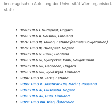
finno-ugrischen Abteilung der Universität Wien organisiert
statt:
1960: CIFU I, Budapest, Ungarn
1965: CIFU II, Helsinki, Finnland
1970: CIFU III, Tallinn, Estland (damals: Sowjetunion)
1975: CIFU IV, Budapest, Ungarn
1980: CIFU V, Turku, Finnland
1985: CIFU VI, Syktyvkar, Komi, Sowjetunion
1990: CIFU VII, Debrecen, Ungarn
1995: CIFU VIII, Jyväskylä, Finnland
2000: CIFU IX, Tartu, Estland
2005: CIFU X, Joschkar-Ola, Mari El, Russland
2010: CIFU XI, Piliscsaba, Ungarn
2015: CIFU XII, Oulu, Finnland
2022: CIFU XIII, Wien, Österreich