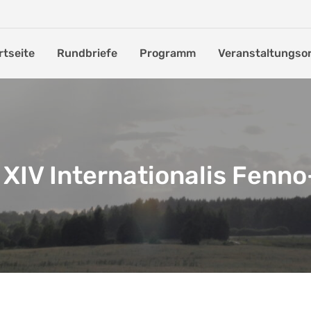
rtseite
Rundbriefe
Programm
Veranstaltungso
XIV Internationalis Fenn