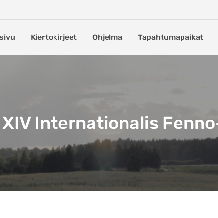
sivu
Kiertokirjeet
Ohjelma
Tapahtumapaikat
XIV Internationalis Fenn