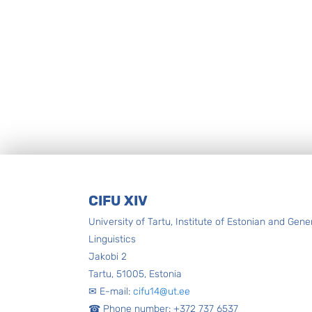
Footer
CIFU XIV
University of Tartu, Institute of Estonian and Gene
Linguistics
Jakobi 2
Tartu, 51005, Estonia
✉ E-mail:
cifu14@ut.ee
☎ Phone number: +372 737 6537