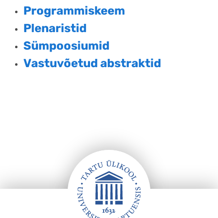
Programmiskeem
Plenaristid
Sümpoosiumid
Vastuvõetud abstraktid