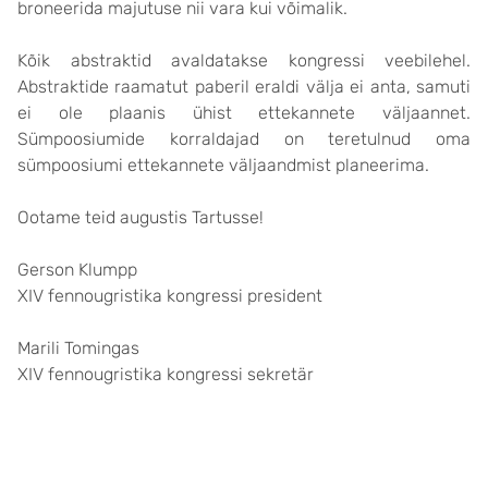
broneerida majutuse nii vara kui võimalik.
Kõik abstraktid avaldatakse kongressi veebilehel.
Abstraktide raamatut paberil eraldi välja ei anta, samuti
ei ole plaanis ühist ettekannete väljaannet.
Sümpoosiumide korraldajad on teretulnud oma
sümpoosiumi ettekannete väljaandmist planeerima.
Ootame teid augustis Tartusse!
Gerson Klumpp
XIV fennougristika kongressi president
Marili Tomingas
XIV fennougristika kongressi sekretär