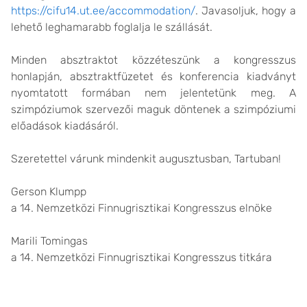
https://cifu14.ut.ee/accommodation/
. Javasoljuk, hogy a
lehető leghamarabb foglalja le szállását.
Minden absztraktot közzéteszünk a kongresszus
honlapján, absztraktfüzetet és konferencia kiadványt
nyomtatott formában nem jelentetünk meg. A
szimpóziumok szervezői maguk döntenek a szimpóziumi
előadások kiadásáról.
Szeretettel várunk mindenkit augusztusban, Tartuban!
Gerson Klumpp
a 14. Nemzetközi Finnugrisztikai Kongresszus elnöke
Marili Tomingas
a 14. Nemzetközi Finnugrisztikai Kongresszus titkára