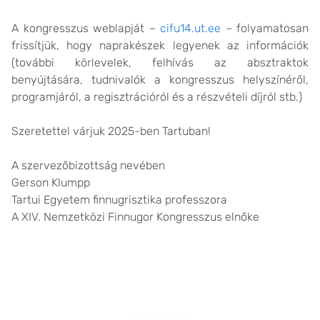
A kongresszus weblapját –
cifu14.ut.ee
– folyamatosan
frissítjük, hogy naprakészek legyenek az információk
(további körlevelek, felhívás az absztraktok
benyújtására, tudnivalók a kongresszus helyszínéről,
programjáról, a regisztrációról és a részvételi díjról stb.)
Szeretettel várjuk 2025-ben Tartuban!
A szervezőbizottság nevében
Gerson Klumpp
Tartui Egyetem finnugrisztika professzora
A XIV. Nemzetközi Finnugor Kongresszus elnőke