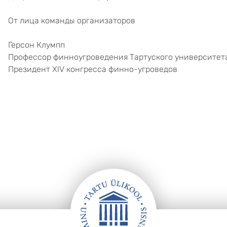
От лица команды организаторов
Герсон Клумпп
Профессор финноугроведения Тартуского университет
Президент XIV конгресса финно-угроведов