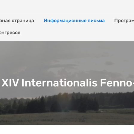
вная страница
Информационные письма
Програ
онгрессе
XIV Internationalis Fenn