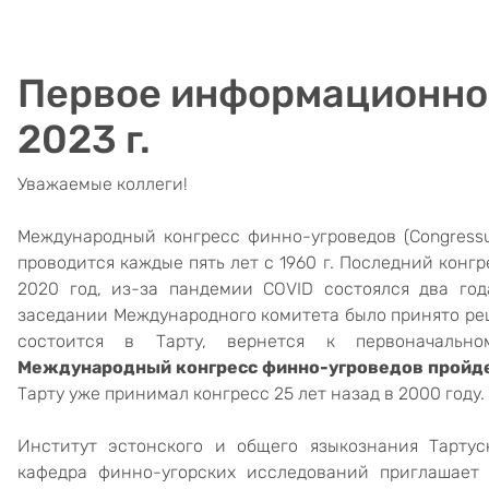
Первое информационное
2023 г.
Уважаемые коллеги!
Международный конгресс финно-угроведов (
Congress
проводится каждые пять лет с 1960
г. Последний конг
2020 год, из-за пандемии
COVID
состоялся два го
заседании Международного комитета было принято ре
состоится в Тарту, вернется к первоначальн
Международный конгресс финно-угроведов пройдет 
Тарту уже принимал конгресс 25 лет назад в 2000 году.
Институт эстонского и общего языкознания Тартус
кафедра финно-угорских исследований приглашает 