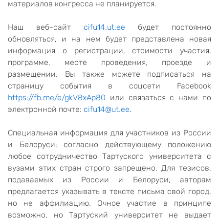
материалов конгресса не планируется.
Наш веб-сайт
cifu14.ut.ee
будет постоянно
обновляться, и на нем будет представлена новая
информация о регистрации, стоимости участия,
программе, месте проведения, проезде и
размещении. Вы также можете подписаться на
страницу события в соцсети Facebook
https://fb.me/e/gkV8xAp80
или связаться с нами по
электронной почте:
cifu14@ut.ee
.
Специальная информация для участников из России
и Белоруси: согласно действующему положению
любое сотрудничество Тартуского университета с
вузами этих стран строго запрещено. Для тезисов,
подаваемых из России и Белоруси, авторам
предлагается указывать в тексте письма свой город,
но не аффилиацию. Очное участие в принципе
возможно, но Тартуский университет не выдает