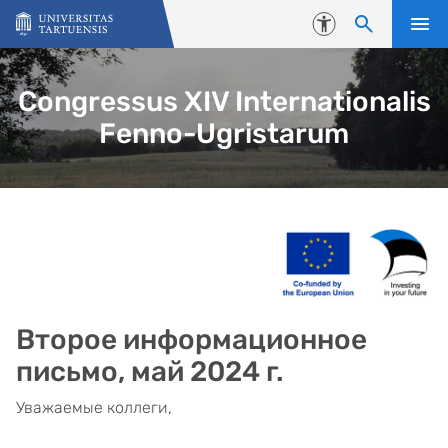
Skip to content
Accessibility
Congressus XIV Internationalis
Fenno-Ugristarum
Второе информационное
письмо, май 2024 г.
Уважаемые коллеги,