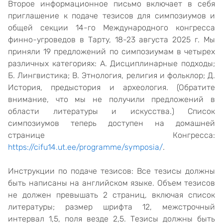
Второе информационное письмо включает в себя
приглашение к подаче тезисов для симпозиумов и
общей секции 14-го Международного конгресса
финно-угроведов в Тарту, 18-23 августа 2025 г. Мы
приняли 19 предложений по симпозиумам в четырех
различных категориях: А. Дисциплинарные подходы;
Б. Лингвистика; В. Этнология, религия и фольклор; Д.
История, предыстория и археология. (Обратите
внимание, что мы не получили предложений в
области литературы и искусства.) Список
симпозиумов теперь доступен на домашней
странице Конгресса:
https://cifu14.ut.ee/programme/symposia/
.
Инструкции по подаче тезисов: Все тезисы должны
быть написаны на английском языке. Объем тезисов
не должен превышать 2 страниц, включая список
литературы; размер шрифта 12, межстрочный
интервал 1,5, поля везде 2,5. Тезисы должны быть