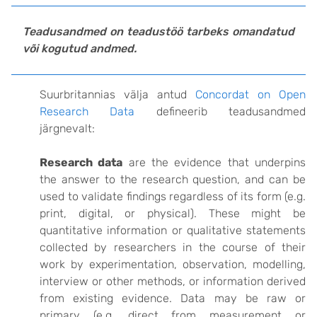
Teadusandmed on teadustöö tarbeks omandatud
või kogutud andmed.
Suurbritannias välja antud
Concordat on Open
Research Data
defineerib teadusandmed
järgnevalt:
Research data
are the evidence that underpins
the answer to the research question, and can be
used to validate findings regardless of its form (e.g.
print, digital, or physical). These might be
quantitative information or qualitative statements
collected by researchers in the course of their
work by experimentation, observation, modelling,
interview or other methods, or information derived
from existing evidence. Data may be raw or
primary (e.g. direct from measurement or