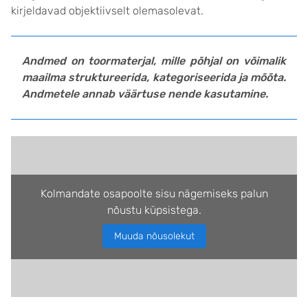
kirjeldavad objektiivselt olemasolevat.
Andmed on toormaterjal, mille põhjal on võimalik
maailma struktureerida, kategoriseerida ja mõõta.
Andmetele annab väärtuse nende kasutamine.
Kolmandate osapoolte sisu nägemiseks palun
nõustu küpsistega.
Muuda nõusolekut