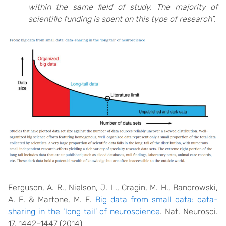
within the same field of study. The majority of
scientific funding is spent on this type of research”.
Ferguson, A. R., Nielson, J. L., Cragin, M. H., Bandrowski,
A. E. & Martone, M. E.
Big data from small data: data-
sharing in the ‘long tail’ of neuroscience
. Nat. Neurosci.
17, 1442–1447 (2014)