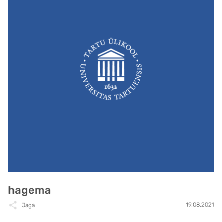
hagema
19.08.2021
Jaga