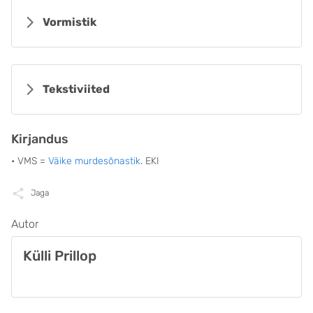
Vormistik
Tekstiviited
Kirjandus
• VMS =
Väike murdesõnastik
. EKI
Jaga
Autor
Külli Prillop