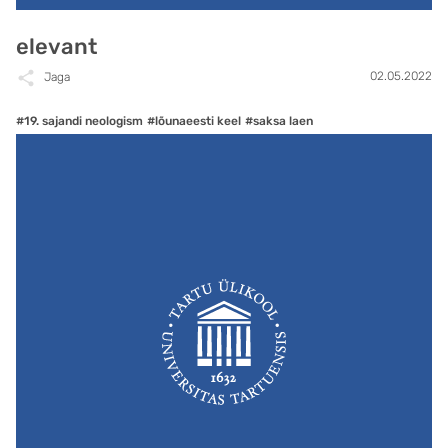
elevant
02.05.2022
Jaga
#19. sajandi neologism
#lõunaeesti keel
#saksa laen