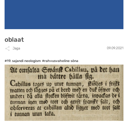
oblaat
09.09.2021
Jaga
#19. sajandi neologism
#rahvusvaheline sõna