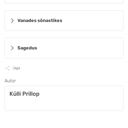
Vanades sõnastikes
Sagedus
Jaga
Autor
Külli Prillop