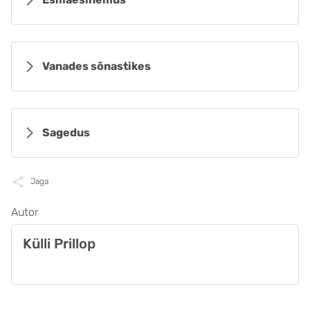
Vanades sõnastikes
Sagedus
Jaga
Autor
Külli Prillop