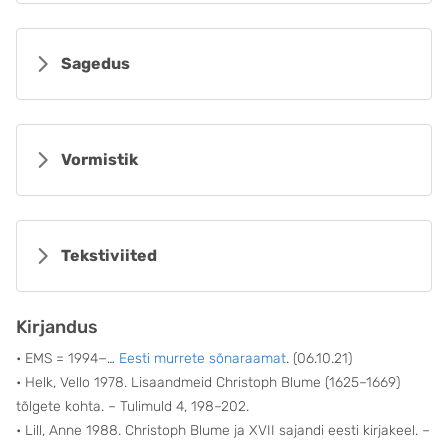
Sagedus
Vormistik
Tekstiviited
Kirjandus
• EMS = 1994−…
Eesti murrete sõnaraamat
. (06.10.21)
• Helk, Vello 1978. Lisaandmeid Christoph Blume (1625–1669)
tõlgete kohta. – Tulimuld 4, 198–202.
• Lill, Anne 1988. Christoph Blume ja XVII sajandi eesti kirjakeel. –