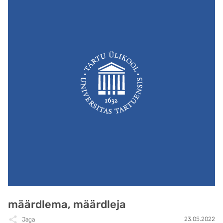
määrdlema, määrdleja
23.05.2022
Jaga