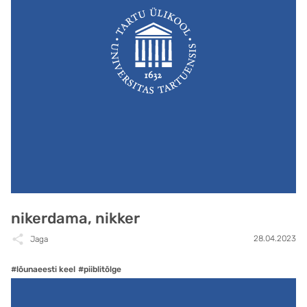
nikerdama, nikker
28.04.2023
Jaga
#lõunaeesti keel
#piiblitõlge