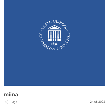
miina
24.08.2022
Jaga