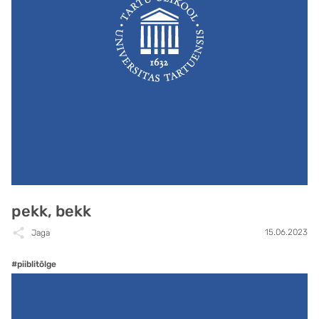
pekk, bekk
15.06.2023
Jaga
#piiblitõlge