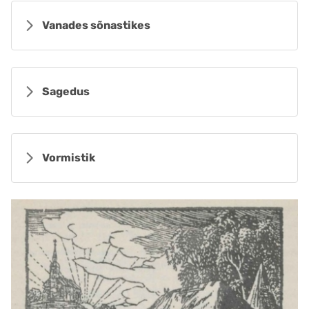
Vanades sõnastikes
Sagedus
Vormistik