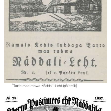
“Tarto maa rahwa Näddali-Leht (päismik)