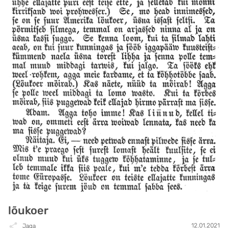
lõukoer
12.01.2021
Jaga