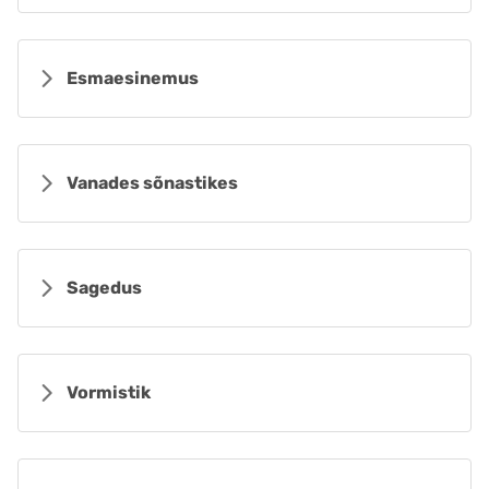
Esmaesinemus
Vanades sõnastikes
Sagedus
Vormistik