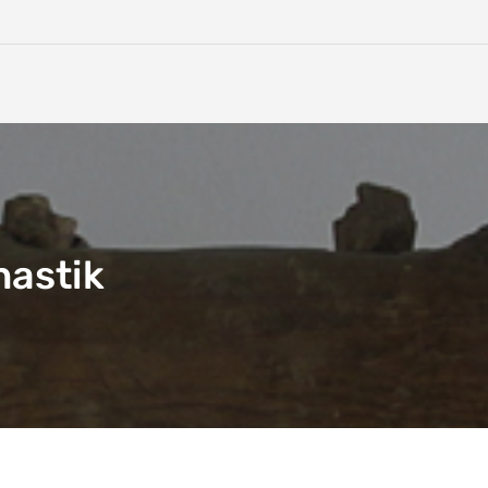
nastik