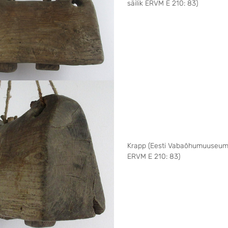
säilik ERVM E 210: 83)
Krapp (Eesti Vabaõhumuuseumi 
ERVM E 210: 83)