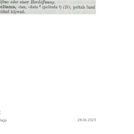
t
28.06.2023
Jaga