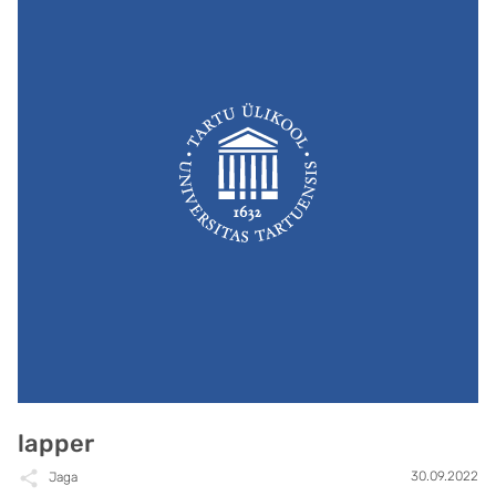
lapper
30.09.2022
Jaga