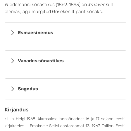
Wiedemanni sõnastikus (1869, 1893) on
krääver
küll
olemas, aga märgitud Gösekenilt pärit sõnaks.
Esmaesinemus
Vanades sõnastikes
Sagedus
Kirjandus
• Liin, Helgi 1968. Alamsaksa laensõnadest 16. ja 17. sajandi eesti
kirjakeeles. – Emakeele Seltsi aastaraamat 13. 1967. Tallinn: Eesti