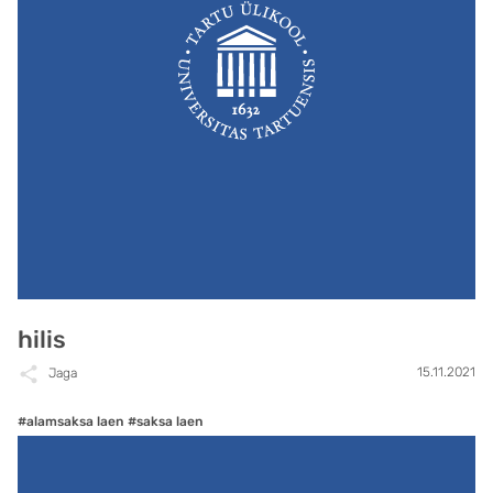
hilis
15.11.2021
Jaga
#alamsaksa laen
#saksa laen