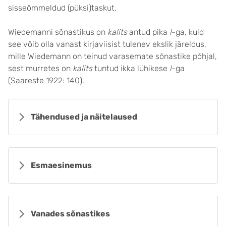
sisseõmmeldud (püksi)taskut.
Wiedemanni sõnastikus on
kalits
antud pika
l
-ga, kuid
see võib olla vanast kirjaviisist tulenev ekslik järeldus,
mille Wiedemann on teinud varasemate sõnastike põhjal,
sest murretes on
kalits
tuntud ikka lühikese
l
-ga
(Saareste 1922: 140).
Tähendused ja näitelaused
Esmaesinemus
Vanades sõnastikes