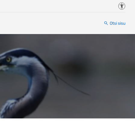
Juurde
Otsi sisu