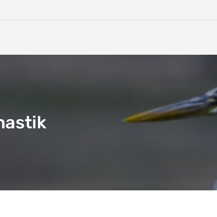
nastik