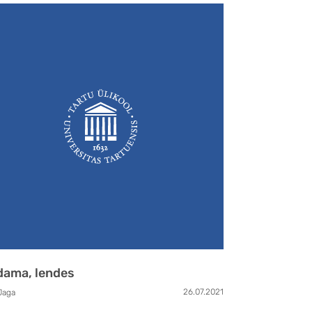
dama, lendes
26.07.2021
Jaga