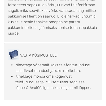
teise teenusepakkuja võrku, uurivad telefonifirmad
sageli, miks soovitakse võrku vahetada ning millise
pakkumise klient on saanud. Ei ole harvad juhtumid,
kus selle peale tehakse omapoolne parem
pakkumine kliendi jäämiseks senise teenusepakkuja
juurde.
VASTA KÜSIMUSTELE!
Nimetage vähemalt kaks telefoniturunduse
positiivset omadust ja kaks riskikohta.
Kirjeldage mõnda oma kogemust
teleturundusega. Millise tulemusega see
lõppes? Analüüsige, miks see just nii lõppes.