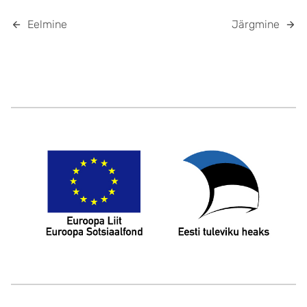
Eelmine
Järgmine