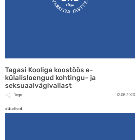
Tagasi Kooliga koostöös e-
külalisloengud kohtingu- ja
seksuaalvägivallast
12.05.2020
Jaga
#Uudised