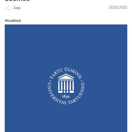
20.02.2022
Jaga
#Uudised