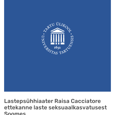
Lastepsühhiaater Raisa Cacciatore
ettekanne laste seksuaalkasvatusest
Soomes