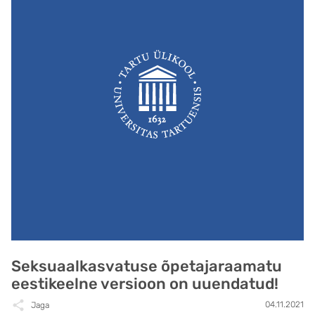
Seksuaalkasvatuse õpetajaraamatu
eestikeelne versioon on uuendatud!
04.11.2021
Jaga