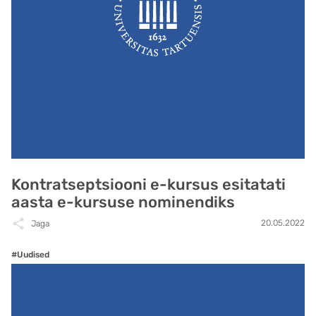
Kontratseptsiooni e-kursus esitatati
aasta e-kursuse nominendiks
20.05.2022
Jaga
#Uudised