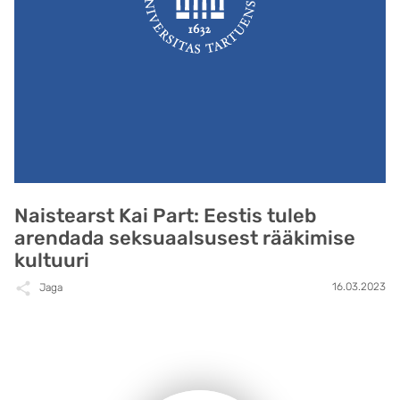
Naistearst Kai Part: Eestis tuleb
arendada seksuaalsusest rääkimise
kultuuri
16.03.2023
Jaga