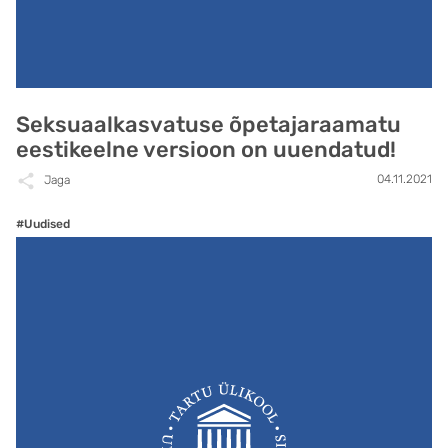
Seksuaalkasvatuse õpetajaraamatu
eestikeelne versioon on uuendatud!
04.11.2021
Jaga
#Uudised