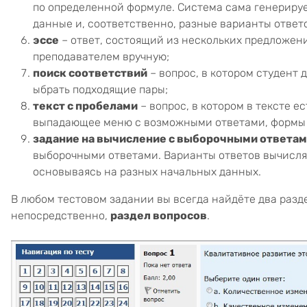
по определенной формуле. Система сама генерируе
данные и, соответственно, разные варианты ответ
эссе
– ответ, состоящий из нескольких предложен
преподавателем вручную;
поиск соответствий
– вопрос, в котором студент
ыбрать подходящие пары;
текст с пробелами
– вопрос, в котором в тексте е
выпадающее меню с возможными ответами, формы дл
задание на вычисление с выборочными ответа
выборочными ответами. Варианты ответов вычисля
основываясь на разных начальных данных.
В любом тестовом задании вы всегда найдёте два разд
непосредственно,
раздел вопросов
.