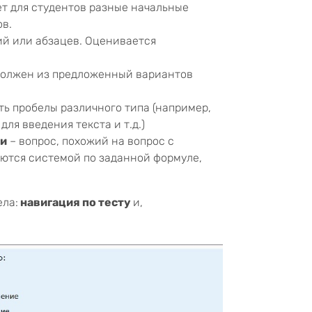
т для студентов разные начальные
ов.
ий или абзацев. Оценивается
 должен из предложенный вариантов
сть пробелы различного типа (например,
я введения текста и т.д.)
ми
– вопрос, похожий на вопрос с
ются системой по заданной формуле,
ела:
навигация по тесту
и,