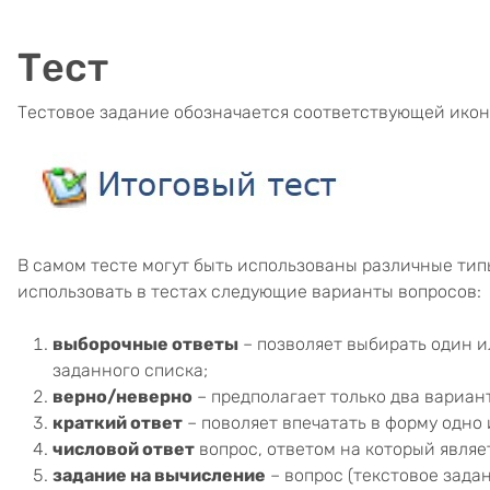
Тест
Тестовое задание обозначается соответствующей икон
В самом тесте могут быть использованы различные тип
использовать в тестах следующие варианты вопросов:
выборочные ответы
– позволяет выбирать один и
заданного списка;
верно/неверно
– предполагает только два вариант
краткий ответ
– поволяет впечатать в форму одно 
числовой ответ
вопрос, ответом на который являе
задание на вычисление
– вопрос (текстовое зада