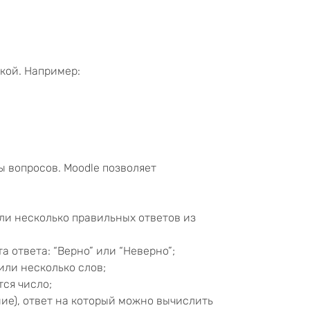
кой. Например:
ы вопросов. Moodle позволяет
ли несколько правильных ответов из
а ответа: “Верно” или “Неверно”;
или несколько слов;
тся число;
ние), ответ на который можно вычислить