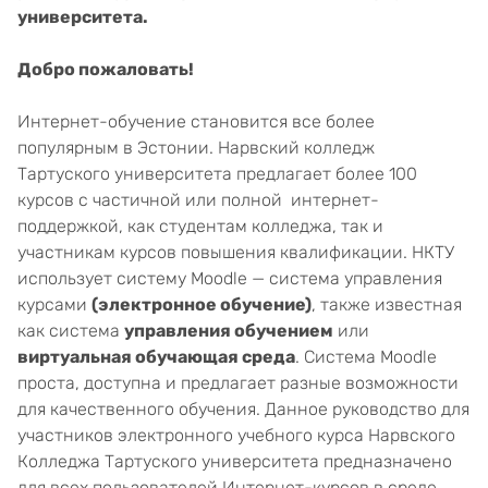
университета.
Добро пожаловать!
Интернет-обучение становится все более
популярным в Эстонии. Нарвский колледж
Тартуского университета предлагает более 100
курсов с частичной или полной интернет-
поддержкой, как студентам колледжа, так и
участникам курсов повышения квалификации. НКТУ
использует систему Moodle — система управления
курсами
(
электронное обучение
)
, также известная
как система
управления обучением
или
виртуальная обучающая среда
. Система Moodle
проста, доступна и предлагает разные возможности
для качественного обучения. Данное руководство для
участников электронного учебного курса Нарвского
Колледжа Тартуского университета предназначено
для всех пользователей Интернет-курсов в среде