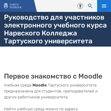
Liigu edasi põhisisu juurde
Juurdepääsetavus
Руководство для участников
электронного учебного курса
Нарвского Колледжа
Тартуского университета
Первое знакомство с Moodle
Учебная среда
Moodle
Тартуского университета
предназначена для студентов, преподавателей и
других работников университета.
Найти учебную среду можно по адресу