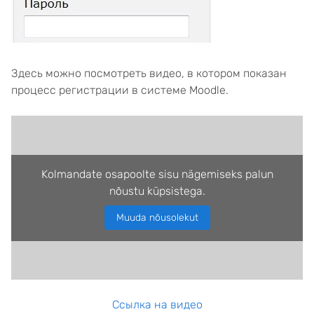
Здесь можно посмотреть видео, в котором показан
процесс регистрации в системе Moodle.
Kolmandate osapoolte sisu nägemiseks palun
nõustu küpsistega.
Muuda nõusolekut
Ссылка на видео