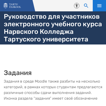
Liigu edasi põhisisu juurde
Juurdepääsetavus
Руководство для участников
электронного учебного курса
Нарвского Колледжа
Тартуского университета
Задания
Задания в среде Moodle также разбиты на несколько
категорий, в рамках которых студентам предлагаются
различные способы сдачи выполнения заданий.
Иконка раздела “задания” имеет своё обозначение