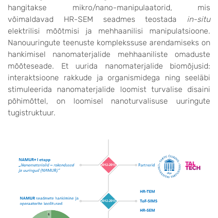
hangitakse mikro/nano-manipulaatorid, mis
võimaldavad HR-SEM seadmes teostada
in-situ
elektrilisi mõõtmisi ja mehhaanilisi manipulatsioone.
Nanouuringute teenuste komplekssuse arendamiseks on
hankimisel nanomaterjalide mehhaaniliste omaduste
mõõteseade. Et uurida nanomaterjalide biomõjusid:
interaktsioone rakkude ja organismidega ning seeläbi
stimuleerida nanomaterjalide loomist turvalise disaini
põhimõttel, on loomisel nanoturvalisuse uuringute
tugistruktuur.