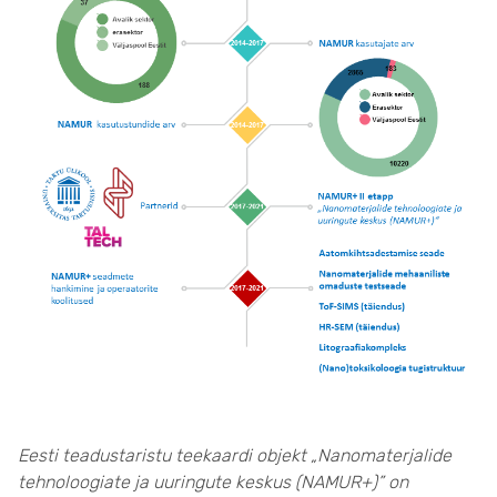
Eesti teadustaristu teekaardi objekt „Nanomaterjalide
tehnoloogiate ja uuringute keskus (NAMUR+)” on