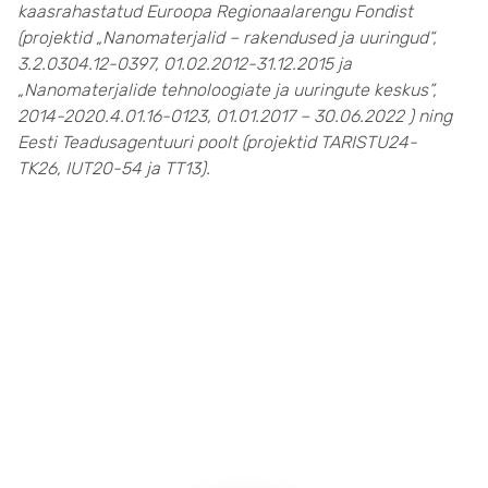
kaasrahastatud Euroopa Regionaalarengu Fondist
(projektid „Nanomaterjalid – rakendused ja uuringud“,
3.2.0304.12-0397, 01.02.2012-31.12.2015 ja
„Nanomaterjalide tehnoloogiate ja uuringute keskus”,
2014-2020.4.01.16-0123, 01.01.2017 – 30.06.2022 ) ning
Eesti Teadusagentuuri poolt (projektid TARISTU24-
TK26, IUT20-54 ja TT13).