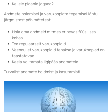
Kellele plaanid jagada?
Andmete hoidmisel ja varukoopiate tegemisel lähtu
järgmistest põhimõtetest:
Hoia oma andmeid mitmes erinevas füüsilises
kohas.
Tee regulaarselt varukoopiaid.
Veendu, et varukoopiaid tehakse ja varukoopiad on
taastatavad.
Keela volitamata ligipääs andmetele.
Turvalist andmete hoidmist ja kasutamist!