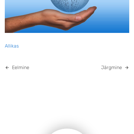
Allikas
Eelmine
Järgmine