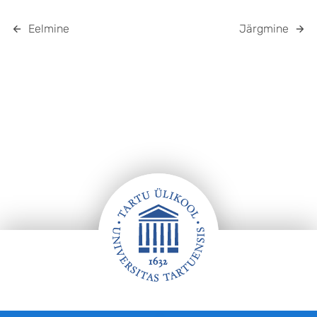
Eelmine
Järgmine
Jalus