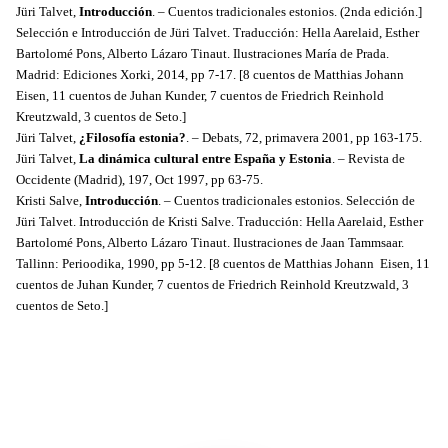
Jüri Talvet,
Introducción
. – Cuentos tradicionales estonios. (2nda edición.]
Selección e Introducción de Jüri Talvet. Traducción: Hella Aarelaid, Esther
Bartolomé Pons, Alberto Lázaro Tinaut. Ilustraciones María de Prada.
Madrid: Ediciones Xorki, 2014, pp 7-17. [8 cuentos de Matthias Johann
Eisen, 11 cuentos de Juhan Kunder, 7 cuentos de Friedrich Reinhold
Kreutzwald, 3 cuentos de Seto.]
Jüri Talvet,
¿Filosofía estonia?
. – Debats, 72, primavera 2001, pp 163-175.
Jüri Talvet,
La dinámica cultural entre España y Estonia
. – Revista de
Occidente (Madrid), 197, Oct 1997, pp 63-75.
Kristi Salve,
Introducción
. – Cuentos tradicionales estonios. Selección de
Jüri Talvet. Introducción de Kristi Salve. Traducción: Hella Aarelaid, Esther
Bartolomé Pons, Alberto Lázaro Tinaut. Ilustraciones de Jaan Tammsaar.
Tallinn: Perioodika, 1990, pp 5-12. [8 cuentos de Matthias Johann Eisen, 11
cuentos de Juhan Kunder, 7 cuentos de Friedrich Reinhold Kreutzwald, 3
cuentos de Seto.]