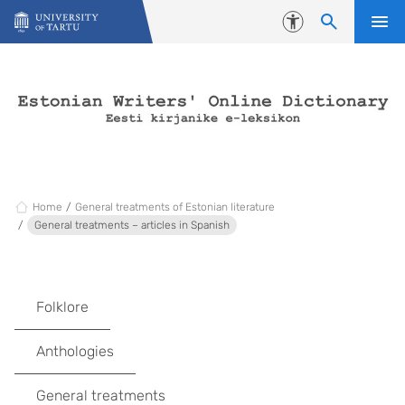
Skip to content
Accessibility
Home
General treatments of Estonian literature
General treatments – articles in Spanish
Folklore
Anthologies
General treatments