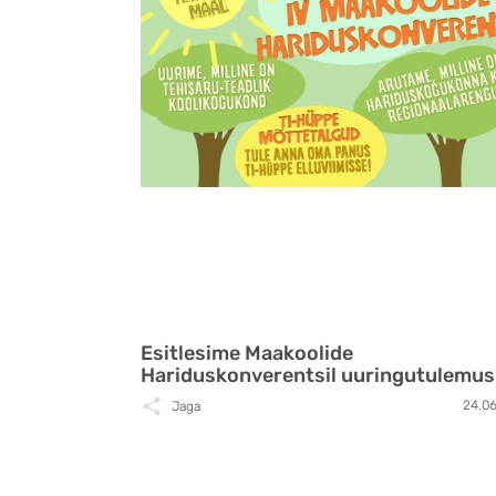
Esitlesime Maakoolide
Hariduskonverentsil uuringutulemus
24.0
Jaga