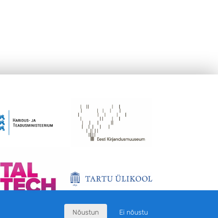
Nõustun
Ei nõustu