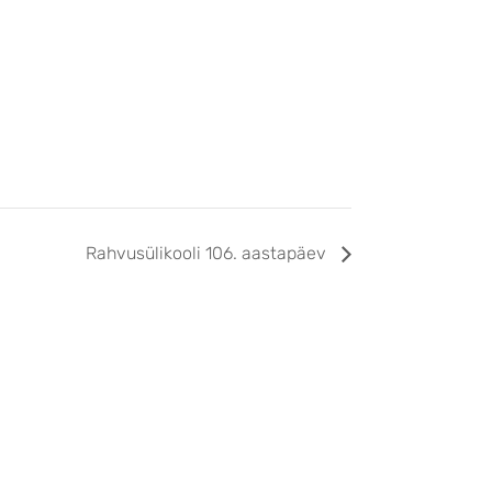
Rahvusülikooli 106. aastapäev