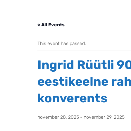
« All Events
This event has passed.
Ingrid Rüütli 
eestikeelne ra
konverents
november 28, 2025
-
november 29, 2025