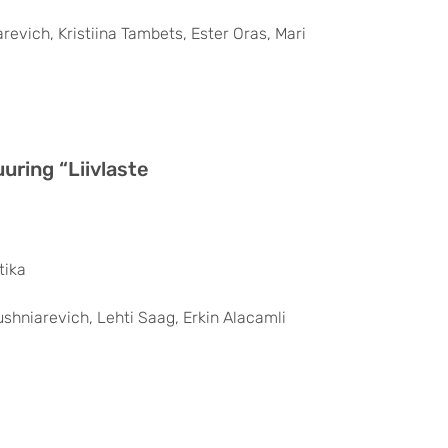
revich, Kristiina Tambets, Ester Oras, Mari
uuring “Liivlaste
tika
Kushniarevich, Lehti Saag, Erkin Alacamli