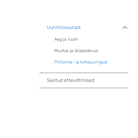
Uurimissuunad
Aeg ja ruum
Muutus ja järjepidevus
Piirkonna- ja kohauuringud
Seotud ettevõtmised