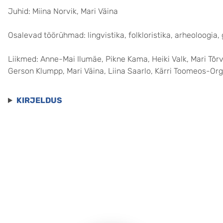
Juhid: Miina Norvik, Mari Väina
Osalevad töörühmad: lingvistika, folkloristika, arheoloogia,
Liikmed: Anne-Mai Ilumäe, Pikne Kama, Heiki Valk, Mari Tõrv,
Gerson Klumpp, Mari Väina, Liina Saarlo, Kärri Toomeos-Or
KIRJELDUS