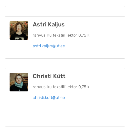
Astri Kaljus
rahvusliku tekstiili lektor 0,75 k
astri.kaljus@ut.ee
Christi Kütt
rahvusliku tekstiili lektor 0,75 k
christi.kutt@ut.ee