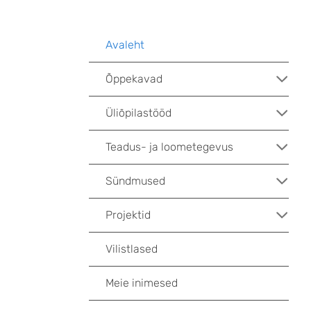
Avaleht
Õppekavad
Üliõpilastööd
Teadus- ja loometegevus
Sündmused
Projektid
Vilistlased
Meie inimesed