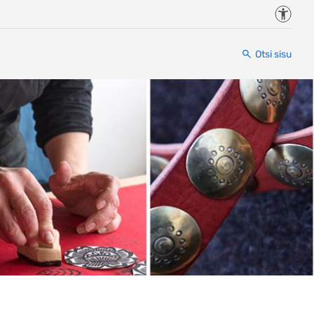
Juurde
Otsi sisu