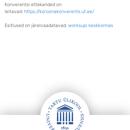
Konverentsi ettekanded on
leitavad:
https://koroonakonverents.ut.ee/
Esitlused on järelvaadatavad:
worksupi keskkonnas